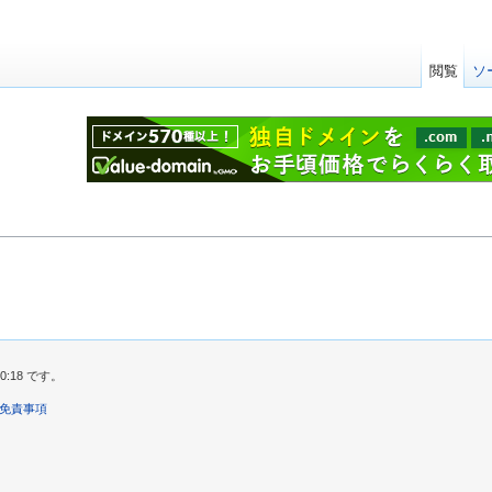
閲覧
ソ
0:18 です。
免責事項