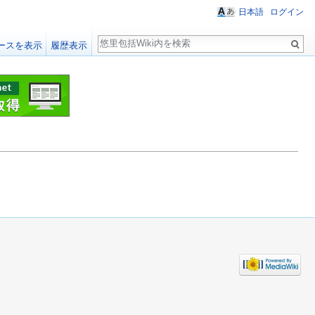
日本語
ログイン
検
ースを表示
履歴表示
索