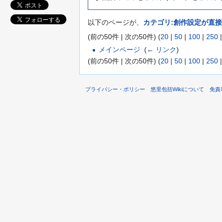
以下のページが、
カテゴリ:創作設定が直
(前の50件 | 次の50件) (
20
|
50
|
100
|
250
メインページ
‎
(
← リンク
)
(前の50件 | 次の50件) (
20
|
50
|
100
|
250
プライバシー・ポリシー
悠里包括Wikiについて
免責