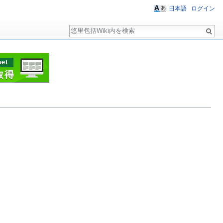
日本語
ログイン
検
索