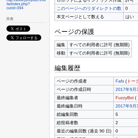
http://www.jurliyuuri.info
/w/index.php?
このページへのリダイレクトの数
0
curid=394
本文ページとして数える
はい
共有
ページの保護
編集
すべての利用者に許可 (無期限)
移動
すべての利用者に許可 (無期限)
編集履歴
ページの作成者
Fafs
(
トー
ページの作成日時
2017年9月3
最終編集者
FuzzyBot
(
最終編集日時
2017年9月3
総編集回数
5
総投稿者数
2
最近の編集回数 (過去 90 日)
0