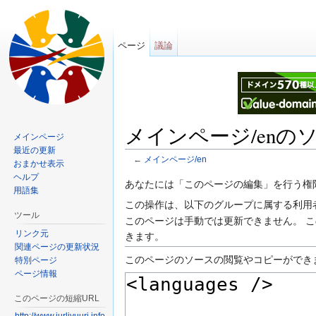
ページ
議論
メインページ/enの
メインページ
最近の更新
←
メインページ/en
おまかせ表示
移動先:
案内
、
検索
ヘルプ
あなたには「このページの編集」を行う権
用語集
この操作は、以下のグループに属する利用
ツール
このページは手動では更新できません。 
リンク元
きます。
関連ページの更新状況
このページのソースの閲覧やコピーができ
特別ページ
ページ情報
このページの短縮URL