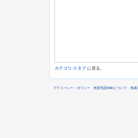
カテゴリ:スタブ
に戻る。
プライバシー・ポリシー
悠里包括Wikiについて
免責